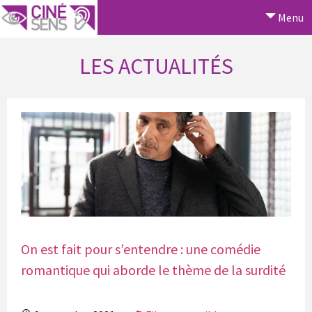
Menu
LES ACTUALITÉS
On est fait pour s’entendre : une comédie
romantique qui aborde le thème de la surdité