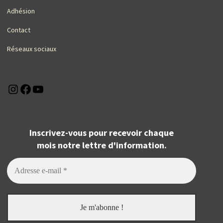
Adhésion
Contact
Réseaux sociaux
Instagram
Facebook
YouTube
Inscrivez-vous pour recevoir chaque
mois notre lettre d'information.