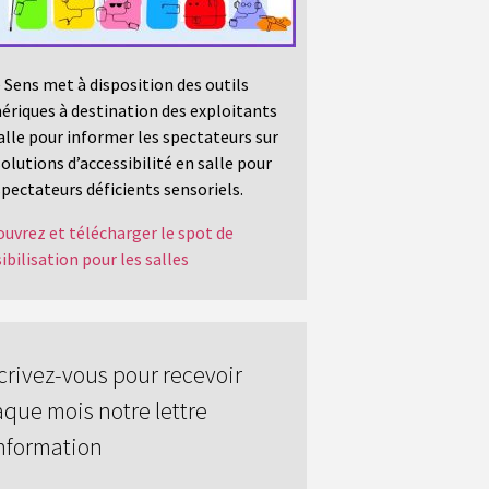
 Sens met à disposition des outils
riques à destination des exploitants
alle pour informer les spectateurs sur
solutions d’accessibilité en salle pour
spectateurs déficients sensoriels.
uvrez et télécharger le spot de
ibilisation pour les salles
crivez-vous pour recevoir
que mois notre lettre
nformation