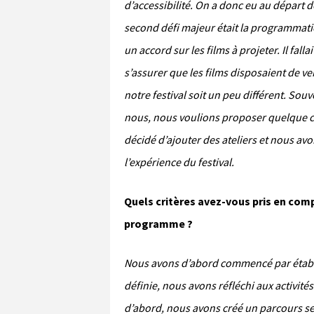
d’accessibilité. On a donc eu au départ d
second défi majeur était la programmat
un accord sur les films à projeter. Il fall
s’assurer que les films disposaient de ve
notre festival soit un peu différent. Souve
nous, nous voulions proposer quelque ch
décidé d’ajouter des ateliers et nous av
l’expérience du festival.
Quels critères avez-vous pris en comp
programme ?
Nous avons d’abord commencé par établi
définie, nous avons réfléchi aux activit
d’abord, nous avons créé un parcours sens