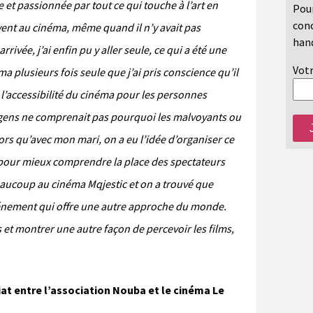
e et passionnée par tout ce qui touche à l’art en
Pour
conc
ouvent au cinéma, même quand il n’y avait pas
hand
rrivée, j’ai enfin pu y aller seule, ce qui a été une
Votr
éma plusieurs fois seule que j’ai pris conscience qu’il
 l’accessibilité du cinéma pour les personnes
gens ne comprenait pas pourquoi les malvoyants ou
ors qu’avec mon mari, on a eu l’idée d’organiser ce
, pour mieux comprendre la place des spectateurs
beaucoup au cinéma Mqjestic et on a trouvé que
événement qui offre une autre approche du monde.
 et montrer une autre façon de percevoir les films,
at entre l’association Nouba et le cinéma Le