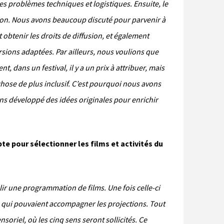
es problèmes techniques et logistiques. Ensuite, le
ion. Nous avons beaucoup discuté pour parvenir à
ait obtenir les droits de diffusion, et également
rsions adaptées. Par ailleurs, nous voulions que
nt, dans un festival, il y a un prix à attribuer, mais
ose de plus inclusif. C’est pourquoi nous avons
ons développé des idées originales pour enrichir
te pour sélectionner les films et activités du
r une programmation de films. Une fois celle-ci
és qui pouvaient accompagner les projections. Tout
oriel, où les cinq sens seront sollicités. Ce