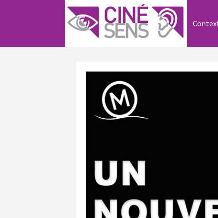
Contex