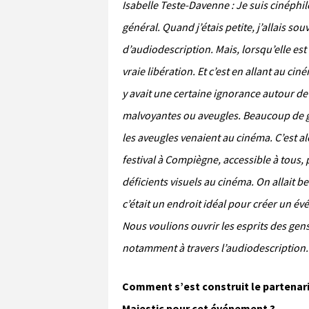
Isabelle Teste-Davenne : Je suis cinéphil
général. Quand j’étais petite, j’allais s
d’audiodescription. Mais, lorsqu’elle est a
vraie libération. Et c’est en allant au cin
y avait une certaine ignorance autour de
malvoyantes ou aveugles. Beaucoup de 
les aveugles venaient au cinéma. C’est al
festival à Compiègne, accessible à tous
déficients visuels au cinéma. On allait 
c’était un endroit idéal pour créer un 
Nous voulions ouvrir les esprits des gens
notamment à travers l’audiodescription.
Comment s’est construit le partenari
Majestic pour cet événement ?