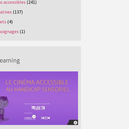
s accessibles
(241)
iatives
(137)
jets
(4)
oignages
(1)
Learning