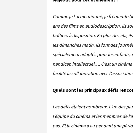
Comme je l’ai mentionné, je fréquente b
ans des films en audiodescription. Ils 
boîtiers à disposition. En plus de cela,
les dimanches matin. Ils font des journé
spécialement adaptés pour les enfants, 
handicap intellectuel…. C’est un cinéma t
facilité la collaboration avec l’associa
Quels sont les principaux défis rencon
Les défis étaient nombreux. L’un des plu
l’équipe du cinéma et les membres de l’a
pas. Et le cinéma a eu pendant une péri