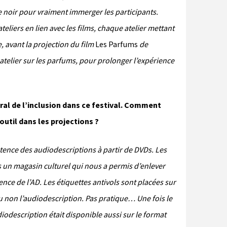
e noir pour vraiment immerger les participants.
teliers en lien avec les films, chaque atelier mettant
, avant la projection du film
Les Parfums
de
elier sur les parfums, pour prolonger l’expérience
ral de l’inclusion dans ce festival. Comment
outil dans les projections ?
stence des audiodescriptions à partir de DVDs. Les
s un magasin culturel qui nous a permis d’enlever
stence de l’AD. Les étiquettes antivols sont placées sur
ou non l’audiodescription. Pas pratique… Une fois le
’audiodescription était disponible aussi sur le format