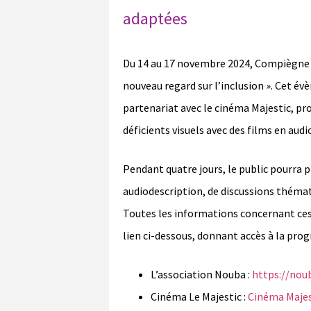
adaptées
Du 14 au 17 novembre 2024, Compiègne ac
nouveau regard sur l’inclusion ». Cet é
partenariat avec le cinéma Majestic, pr
déficients visuels avec des films en audi
Pendant quatre jours, le public pourra p
audiodescription, de discussions thématiq
Toutes les informations concernant ces 
lien ci-dessous, donnant accès à la p
L’association Nouba :
https://nou
Cinéma Le Majestic :
Cinéma Maje