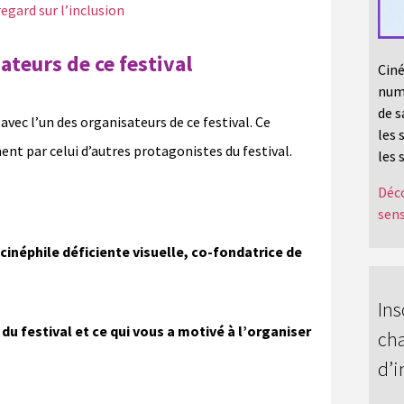
gard sur l’inclusion
teurs de ce festival
Ciné
numé
de s
avec l’un des organisateurs de ce festival. Ce
les 
 par celui d’autres protagonistes du festival.
les 
Déco
sens
inéphile déficiente visuelle, co-fondatrice de
Ins
du festival et ce qui vous a motivé à l’organiser
cha
d’i