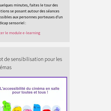
uelques minutes, faites le tour des
tions se posant autour des séances
ssibles aux personnes porteuses d’un
icap sensoriel :
er le module e-learning
t de sensibilisation pour les
némas