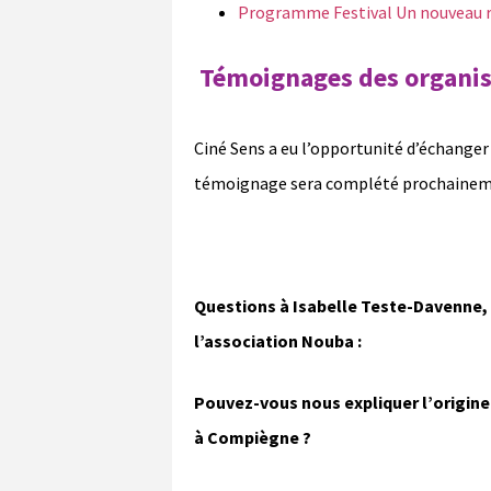
Programme Festival Un nouveau re
Témoignages des organisa
Ciné Sens a eu l’opportunité d’échanger 
témoignage sera complété prochainement
Questions à Isabelle Teste-Davenne, c
l’association Nouba :
Pouvez-vous nous expliquer l’origine 
à Compiègne ?