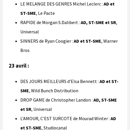
LE MELANGE DES GENRES Michel Leclerc :
AD et
ST-SME
, Le Pacte
RAPIDE de Morgan S.Dalibert :
AD, ST-SME et SR
,
Universal
SINNERS de Ryan Coogier :
AD et ST-SME
, Warner
Bros
23
avril
:
DES JOURS MEILLEURS d’Elsa Bennett :
AD et ST-
SME
, Wild Bunch Distribution
DROP GAME de Christopher Landon :
AD, ST-SME
et SR
, Universal
L’AMOUR, C’EST SURCOTE de Mourad Winter :
AD
et ST-SME
, Studiocanal