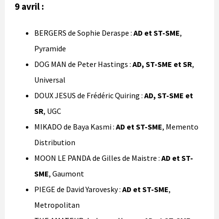
9 avril :
BERGERS de Sophie Deraspe :
AD et ST-SME
,
Pyramide
DOG MAN de Peter Hastings :
AD, ST-SME et SR
,
Universal
DOUX JESUS de Frédéric Quiring :
AD, ST-SME et
SR
, UGC
MIKADO de Baya Kasmi :
AD et ST-SME
, Memento
Distribution
MOON LE PANDA de Gilles de Maistre :
AD
et ST-
SME
, Gaumont
PIEGE de David Yarovesky :
AD et ST-SME
,
Metropolitan