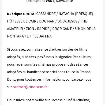
Thompson :
VAST
, Survivance
Rubrique GRETA
: CASSANDRE / NATACHA (PRESQUE)
HÔTESSE DE L’AIR / DOG MAN / DOUX JESUS / THE
AMATEUR / ZION / RAPIDE / DROP GAME / SIMON DE LA
MONTANA / LITTLE JAFFNA
Si vous avez connaissance d’autres sorties de films
adaptés, n’hésitez pas à nous le signaler. Par ailleurs,
nous recensons les cinémas proposant des séances
adaptées au handicap sensoriel dans toute la France.
Donc, pour toutes ces informations, contactez-nous
sur
contact@cine-sens.fr
.
Pour suivre notre veille sur l’accessibilité du cinéma,