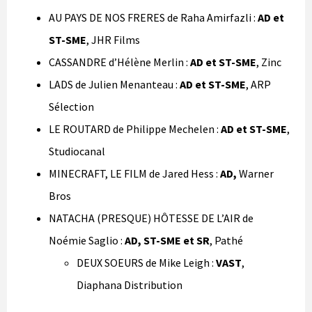
AU PAYS DE NOS FRERES de Raha Amirfazli :
AD et
ST-SME
, JHR Films
CASSANDRE d’Hélène Merlin :
AD et ST-SME
, Zinc
LADS de Julien Menanteau :
AD et ST-SME
, ARP
Sélection
LE ROUTARD de Philippe Mechelen :
AD et ST-SME
,
Studiocanal
MINECRAFT, LE FILM de Jared Hess :
AD,
Warner
Bros
NATACHA (PRESQUE) HÔTESSE DE L’AIR de
Noémie Saglio :
AD, ST-SME et SR
, Pathé
DEUX SOEURS de Mike Leigh :
VAST
,
Diaphana Distribution