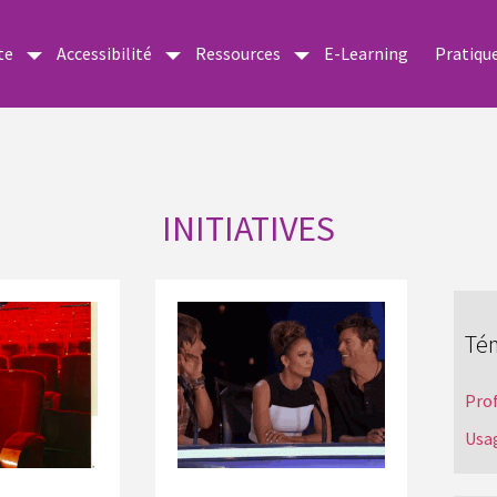
te
Accessibilité
Ressources
E-Learning
Pratiqu
INITIATIVES
Té
Pro
Usa