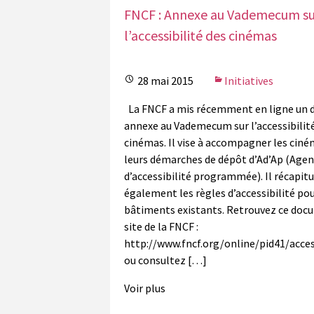
FNCF : Annexe au Vademecum su
l’accessibilité des cinémas
28 mai 2015
Initiatives
La FNCF a mis récemment en ligne un
annexe au Vademecum sur l’accessibilit
cinémas. Il vise à accompagner les cin
leurs démarches de dépôt d’Ad’Ap (Age
d’accessibilité programmée). Il récapitu
également les règles d’accessibilité pou
bâtiments existants. Retrouvez ce docu
site de la FNCF :
http://www.fncf.org/online/pid41/acces
ou consultez […]
Voir plus