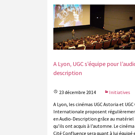
A Lyon, UGC s’équipe pour l’audi
description
23 décembre 2014
Initiatives
A Lyon, les cinémas UGC Astoria et UGC 
Internationale proposent régulièremen
en Audio-Description grâce au matériel 
qu’ils ont acquis à l’automne. Le ciném
Cité Confluence sera quant à lui équipé e