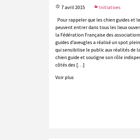
7 avril 2015
Initiatives
Pour rappeler que les chien guides et l
peuvent entrer dans tous les lieux ouver
la Fédération Française des association
guides d’aveugles a réalisé un spot ple
qui sensibilise le public aux réalités de l
chien guide et souligne son rôle indisp
côtés des […]
Voir plus