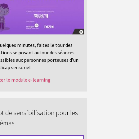
uelques minutes, faites le tour des
tions se posant autour des séances
ssibles aux personnes porteuses d’un
icap sensoriel :
er le module e-learning
t de sensibilisation pour les
némas